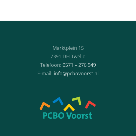
Marktplein 15
7391 DH Twello
Telefoon:
0571 – 276 949
E-mail:
info@pcbovoorst.nl